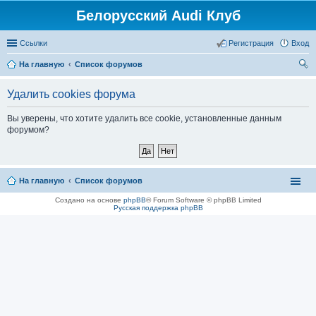
Белорусский Audi Клуб
Ссылки
Регистрация
Вход
На главную
Список форумов
ои
Удалить cookies форума
ск
Вы уверены, что хотите удалить все cookie, установленные данным
форумом?
На главную
Список форумов
Создано на основе
phpBB
® Forum Software © phpBB Limited
Русская поддержка phpBB