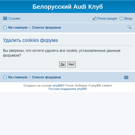
Белорусский Audi Клуб
Ссылки
Регистрация
Вход
На главную
Список форумов
ои
Удалить cookies форума
ск
Вы уверены, что хотите удалить все cookie, установленные данным
форумом?
На главную
Список форумов
Создано на основе
phpBB
® Forum Software © phpBB Limited
Русская поддержка phpBB