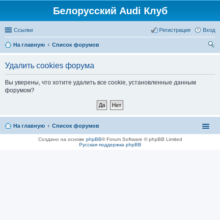
Белорусский Audi Клуб
Ссылки
Регистрация
Вход
На главную
Список форумов
ои
Удалить cookies форума
ск
Вы уверены, что хотите удалить все cookie, установленные данным
форумом?
На главную
Список форумов
Создано на основе
phpBB
® Forum Software © phpBB Limited
Русская поддержка phpBB