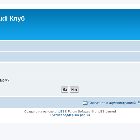
udi Клуб
умом?
Связаться с администрацией
Создано на основе
phpBB
® Forum Software © phpBB Limited
Русская поддержка phpBB