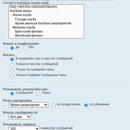
соответствующую опцию ниже.
Искать в подфорумах:
Да
Нет
Искать:
В названиях тем и текстах сообщений
Только в текстах сообщений
Только по названию темы
Только в первом сообщении темы
Показывать результаты как:
Сообщений
Темы
Поле сортировки:
по возрастанию
по убыванию
Искать сообщения за:
Показывать первые:
символов сообщений