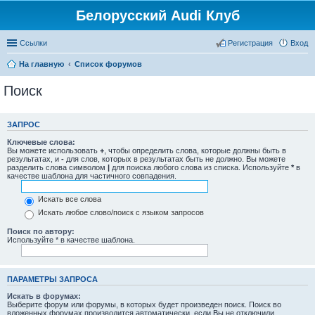
Белорусский Audi Клуб
Ссылки
Регистрация
Вход
На главную
Список форумов
Поиск
ЗАПРОС
Ключевые слова:
Вы можете использовать
+
, чтобы определить слова, которые должны быть в
результатах, и
-
для слов, которых в результатах быть не должно. Вы можете
разделить слова символом
|
для поиска любого слова из списка. Используйте
*
в
качестве шаблона для частичного совпадения.
Искать все слова
Искать любое слово/поиск с языком запросов
Поиск по автору:
Используйте * в качестве шаблона.
ПАРАМЕТРЫ ЗАПРОСА
Искать в форумах:
Выберите форум или форумы, в которых будет произведен поиск. Поиск во
вложенных форумах производится автоматически, если Вы не отключили