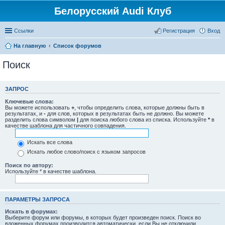
Белорусский Audi Клуб
Ссылки
Регистрация
Вход
На главную
Список форумов
Поиск
ЗАПРОС
Ключевые слова:
Вы можете использовать
+
, чтобы определить слова, которые должны быть в
результатах, и
-
для слов, которых в результатах быть не должно. Вы можете
разделить слова символом
|
для поиска любого слова из списка. Используйте
*
в
качестве шаблона для частичного совпадения.
Искать все слова
Искать любое слово/поиск с языком запросов
Поиск по автору:
Используйте * в качестве шаблона.
ПАРАМЕТРЫ ЗАПРОСА
Искать в форумах:
Выберите форум или форумы, в которых будет произведен поиск. Поиск во
вложенных форумах производится автоматически, если Вы не отключили