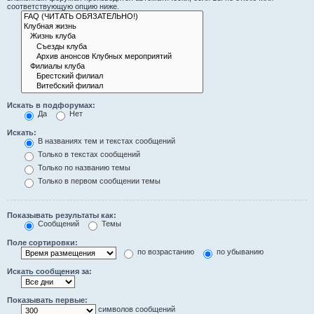
соответствующую опцию ниже.
Искать в подфорумах:
Да
Нет
Искать:
В названиях тем и текстах сообщений
Только в текстах сообщений
Только по названию темы
Только в первом сообщении темы
Показывать результаты как:
Сообщений
Темы
Поле сортировки:
по возрастанию
по убыванию
Искать сообщения за:
Показывать первые:
символов сообщений