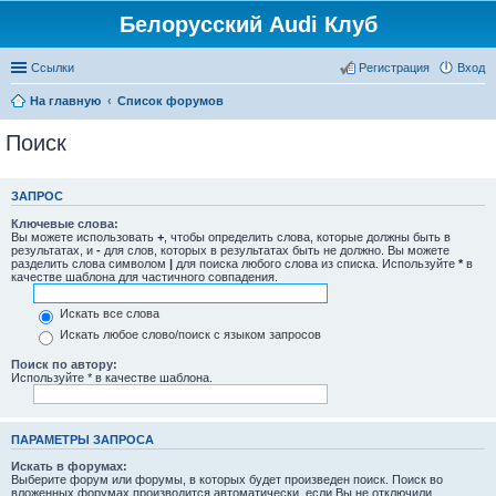
Белорусский Audi Клуб
Ссылки
Регистрация
Вход
На главную
Список форумов
Поиск
ЗАПРОС
Ключевые слова:
Вы можете использовать
+
, чтобы определить слова, которые должны быть в
результатах, и
-
для слов, которых в результатах быть не должно. Вы можете
разделить слова символом
|
для поиска любого слова из списка. Используйте
*
в
качестве шаблона для частичного совпадения.
Искать все слова
Искать любое слово/поиск с языком запросов
Поиск по автору:
Используйте * в качестве шаблона.
ПАРАМЕТРЫ ЗАПРОСА
Искать в форумах:
Выберите форум или форумы, в которых будет произведен поиск. Поиск во
вложенных форумах производится автоматически, если Вы не отключили