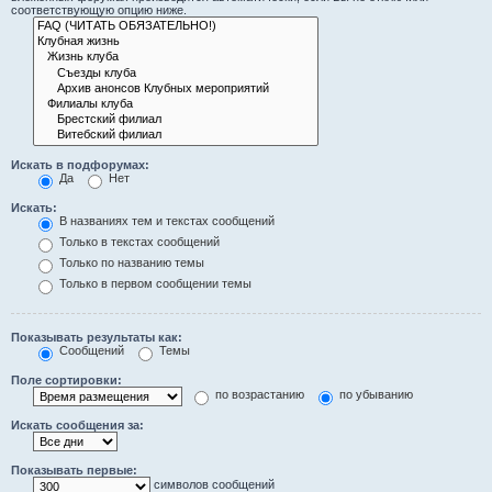
соответствующую опцию ниже.
Искать в подфорумах:
Да
Нет
Искать:
В названиях тем и текстах сообщений
Только в текстах сообщений
Только по названию темы
Только в первом сообщении темы
Показывать результаты как:
Сообщений
Темы
Поле сортировки:
по возрастанию
по убыванию
Искать сообщения за:
Показывать первые:
символов сообщений