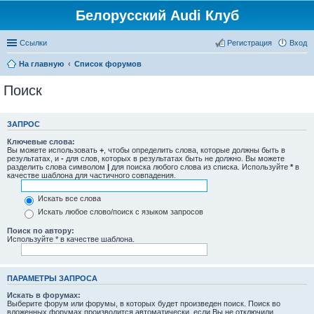
Белорусский Audi Клуб
Ссылки
Регистрация
Вход
На главную
Список форумов
Поиск
ЗАПРОС
Ключевые слова:
Вы можете использовать
+
, чтобы определить слова, которые должны быть в
результатах, и
-
для слов, которых в результатах быть не должно. Вы можете
разделить слова символом
|
для поиска любого слова из списка. Используйте
*
в
качестве шаблона для частичного совпадения.
Искать все слова
Искать любое слово/поиск с языком запросов
Поиск по автору:
Используйте * в качестве шаблона.
ПАРАМЕТРЫ ЗАПРОСА
Искать в форумах:
Выберите форум или форумы, в которых будет произведен поиск. Поиск во
вложенных форумах производится автоматически, если Вы не отключили