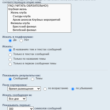
соответствующую опцию ниже.
Искать в подфорумах:
Да
Нет
Искать:
В названиях тем и текстах сообщений
Только в текстах сообщений
Только по названию темы
Только в первом сообщении темы
Показывать результаты как:
Сообщений
Темы
Поле сортировки:
по возрастанию
по убыванию
Искать сообщения за:
Показывать первые:
символов сообщений