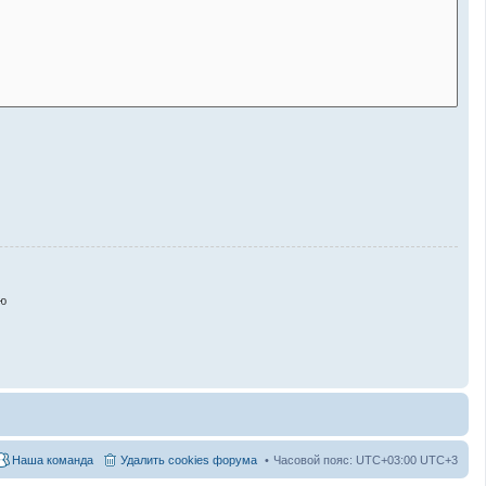
ю
Наша команда
Удалить cookies форума
Часовой пояс: UTC+03:00 UTC+3