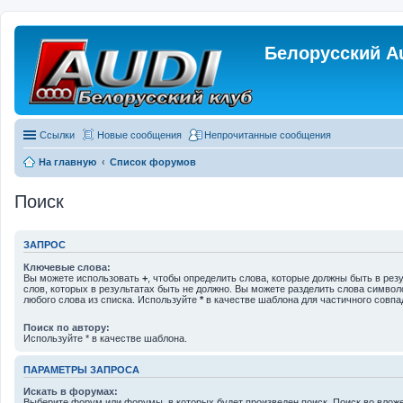
Белорусский A
Ссылки
Новые сообщения
Непрочитанные сообщения
На главную
Список форумов
Поиск
ЗАПРОС
Ключевые слова:
Вы можете использовать
+
, чтобы определить слова, которые должны быть в рез
слов, которых в результатах быть не должно. Вы можете разделить слова симво
любого слова из списка. Используйте
*
в качестве шаблона для частичного совпа
Поиск по автору:
Используйте * в качестве шаблона.
ПАРАМЕТРЫ ЗАПРОСА
Искать в форумах:
Выберите форум или форумы, в которых будет произведен поиск. Поиск во вло