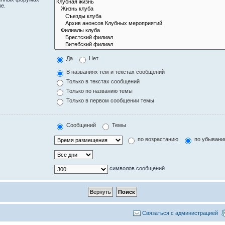
е.
Да
Нет
В названиях тем и текстах сообщений
Только в текстах сообщений
Только по названию темы
Только в первом сообщении темы
Сообщений
Темы
по возрастанию
по убывани
символов сообщений
Связаться с администрацией