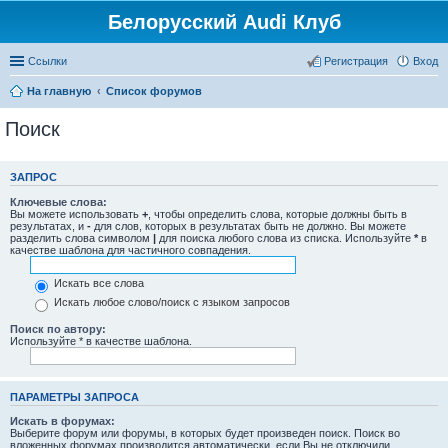
Белорусский Audi Клуб
Ссылки
Регистрация
Вход
На главную
Список форумов
Поиск
ЗАПРОС
Ключевые слова:
Вы можете использовать
+
, чтобы определить слова, которые должны быть в
результатах, и
-
для слов, которых в результатах быть не должно. Вы можете
разделить слова символом
|
для поиска любого слова из списка. Используйте
*
в
качестве шаблона для частичного совпадения.
Искать все слова
Искать любое слово/поиск с языком запросов
Поиск по автору:
Используйте * в качестве шаблона.
ПАРАМЕТРЫ ЗАПРОСА
Искать в форумах:
Выберите форум или форумы, в которых будет произведен поиск. Поиск во
вложенных форумах производится автоматически, если Вы не отключили