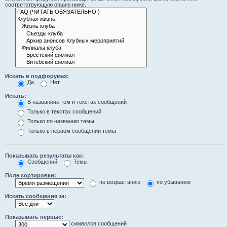
соответствующую опцию ниже.
Искать в подфорумах:
Да
Нет
Искать:
В названиях тем и текстах сообщений
Только в текстах сообщений
Только по названию темы
Только в первом сообщении темы
Показывать результаты как:
Сообщений
Темы
Поле сортировки:
по возрастанию
по убыванию
Искать сообщения за:
Показывать первые:
символов сообщений