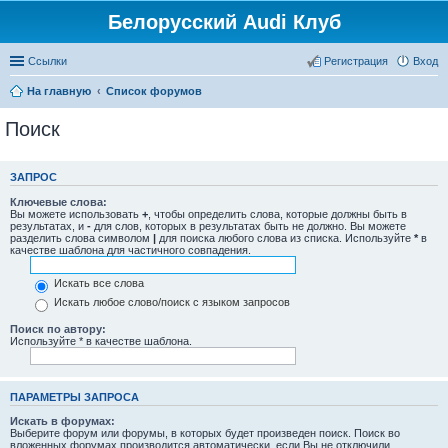
Белорусский Audi Клуб
Ссылки
Регистрация
Вход
На главную
Список форумов
Поиск
ЗАПРОС
Ключевые слова:
Вы можете использовать
+
, чтобы определить слова, которые должны быть в
результатах, и
-
для слов, которых в результатах быть не должно. Вы можете
разделить слова символом
|
для поиска любого слова из списка. Используйте
*
в
качестве шаблона для частичного совпадения.
Искать все слова
Искать любое слово/поиск с языком запросов
Поиск по автору:
Используйте * в качестве шаблона.
ПАРАМЕТРЫ ЗАПРОСА
Искать в форумах:
Выберите форум или форумы, в которых будет произведен поиск. Поиск во
вложенных форумах производится автоматически, если Вы не отключили