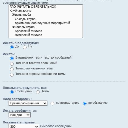
соответствующую опцию ниже.
Искать в подфорумах:
Да
Нет
Искать:
В названиях тем и текстах сообщений
Только в текстах сообщений
Только по названию темы
Только в первом сообщении темы
Показывать результаты как:
Сообщений
Темы
Поле сортировки:
по возрастанию
по убыванию
Искать сообщения за:
Показывать первые:
символов сообщений