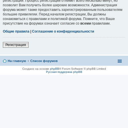
регистрации. Процесс регистрации отнимет всего несколько минут, но
позволит Вам получить более широкие возможности. Администрация
форума может также предоставить зарегистрированным пользователям
большие привилегии. Перед началом регистрации, Вы должны
ознакомиться с правилами и политикой форума. Помните, что Ваше
присутствие на форумах означает согласие со
всеми
правилами.
Общие правила
|
Соглашение о конфиденциальности
Регистрация
На главную
Список форумов
Создано на основе
phpBB
® Forum Software © phpBB Limited
Русская поддержка phpBB