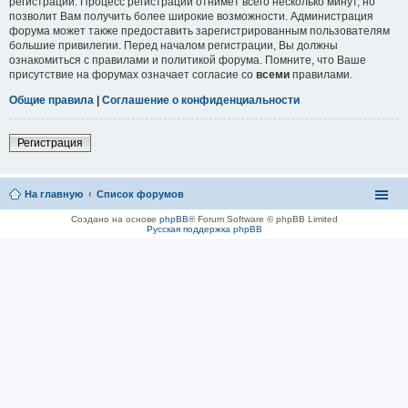
регистрации. Процесс регистрации отнимет всего несколько минут, но
позволит Вам получить более широкие возможности. Администрация
форума может также предоставить зарегистрированным пользователям
большие привилегии. Перед началом регистрации, Вы должны
ознакомиться с правилами и политикой форума. Помните, что Ваше
присутствие на форумах означает согласие со
всеми
правилами.
Общие правила
|
Соглашение о конфиденциальности
Регистрация
На главную
Список форумов
Создано на основе
phpBB
® Forum Software © phpBB Limited
Русская поддержка phpBB