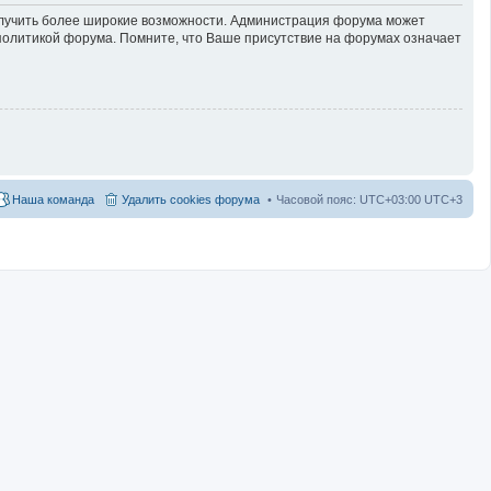
получить более широкие возможности. Администрация форума может
политикой форума. Помните, что Ваше присутствие на форумах означает
Наша команда
Удалить cookies форума
Часовой пояс: UTC+03:00 UTC+3