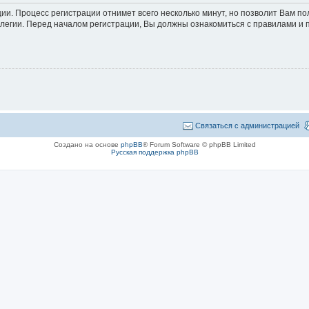
ции. Процесс регистрации отнимет всего несколько минут, но позволит Вам 
егии. Перед началом регистрации, Вы должны ознакомиться с правилами и 
Связаться с администрацией
Создано на основе
phpBB
® Forum Software © phpBB Limited
Русская поддержка phpBB