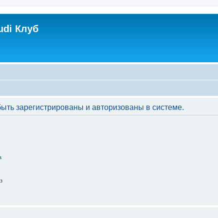
udi Клуб
ть зарегистрированы и авторизованы в системе.
а
з