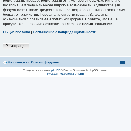
регистрации. Процесс регистрации отнимет всего несколько минут, но
позволит Вам получить более широкие возможности. Администрация
форума может также предоставить зарегистрированным пользователям
большие привилегии. Перед началом регистрации, Вы должны
ознакомиться с правилами и политикой форума. Помните, что Ваше
присутствие на форумах означает согласие со
всеми
правилами.
Общие правила
|
Соглашение о конфиденциальности
Регистрация
На главную
Список форумов
Создано на основе
phpBB
® Forum Software © phpBB Limited
Русская поддержка phpBB