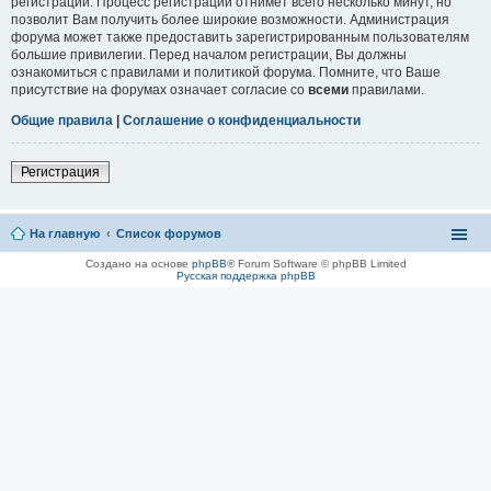
регистрации. Процесс регистрации отнимет всего несколько минут, но
позволит Вам получить более широкие возможности. Администрация
форума может также предоставить зарегистрированным пользователям
большие привилегии. Перед началом регистрации, Вы должны
ознакомиться с правилами и политикой форума. Помните, что Ваше
присутствие на форумах означает согласие со
всеми
правилами.
Общие правила
|
Соглашение о конфиденциальности
Регистрация
На главную
Список форумов
Создано на основе
phpBB
® Forum Software © phpBB Limited
Русская поддержка phpBB