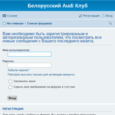
Белорусский Audi Клуб
Ссылки
Регистрация
Вход
На главную
Список форумов
ои
Вам необходимо быть зарегистрированым и
ск
авторизованым пользователем, что посмотреть все
новые сообщения с Вашего последнего визита.
Имя пользователя:
Пароль:
Забыли пароль?
Повторно выслать письмо для активации аккаунта
Запомнить меня
Скрыть мое пребывание на форуме в этот раз
РЕГИСТРАЦИЯ
Для того, чтобы войти на форум, Вы должны пройти процедуру