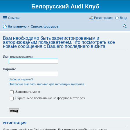
Белорусский Audi Клуб
Ссылки
Регистрация
Вход
На главную
Список форумов
ои
Вам необходимо быть зарегистрированым и
ск
авторизованым пользователем, что посмотреть все
новые сообщения с Вашего последнего визита.
Имя пользователя:
Пароль:
Забыли пароль?
Повторно выслать письмо для активации аккаунта
Запомнить меня
Скрыть мое пребывание на форуме в этот раз
РЕГИСТРАЦИЯ
Для того, чтобы войти на форум, Вы должны пройти процедуру