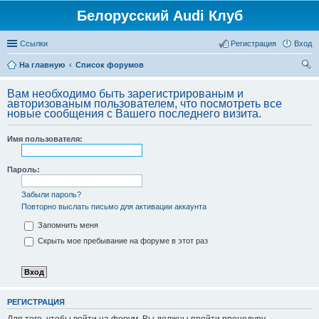
Белорусский Audi Клуб
Ссылки
Регистрация
Вход
На главную
Список форумов
ои
Вам необходимо быть зарегистрированым и
ск
авторизованым пользователем, что посмотреть все
новые сообщения с Вашего последнего визита.
Имя пользователя:
Пароль:
Забыли пароль?
Повторно выслать письмо для активации аккаунта
Запомнить меня
Скрыть мое пребывание на форуме в этот раз
РЕГИСТРАЦИЯ
Для того, чтобы войти на форум, Вы должны пройти процедуру