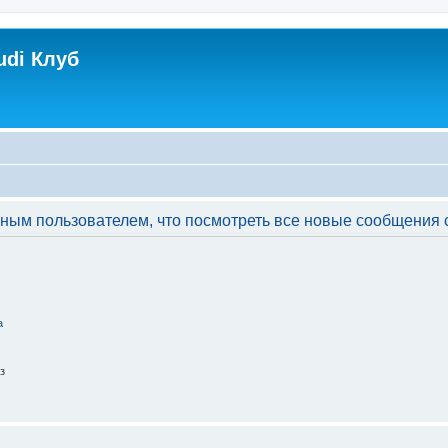
udi Клуб
ым пользователем, что посмотреть все новые сообщения с
а
з