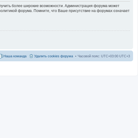
получить более широкие возможности. Администрация форума может
политикой форума. Помните, что Ваше присутствие на форумах означает
Наша команда
Удалить cookies форума
Часовой пояс: UTC+03:00 UTC+3