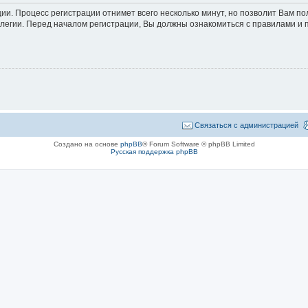
ции. Процесс регистрации отнимет всего несколько минут, но позволит Вам 
егии. Перед началом регистрации, Вы должны ознакомиться с правилами и 
Связаться с администрацией
Создано на основе
phpBB
® Forum Software © phpBB Limited
Русская поддержка phpBB