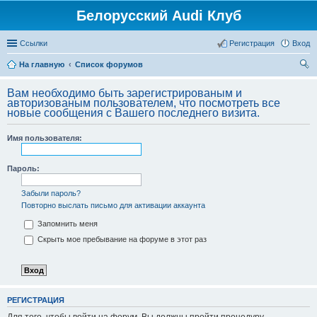
Белорусский Audi Клуб
Ссылки
Регистрация
Вход
На главную
Список форумов
ои
Вам необходимо быть зарегистрированым и
ск
авторизованым пользователем, что посмотреть все
новые сообщения с Вашего последнего визита.
Имя пользователя:
Пароль:
Забыли пароль?
Повторно выслать письмо для активации аккаунта
Запомнить меня
Скрыть мое пребывание на форуме в этот раз
РЕГИСТРАЦИЯ
Для того, чтобы войти на форум, Вы должны пройти процедуру