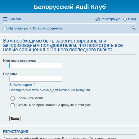
Белорусский Audi Клуб
Ссылки
Регистрация
Вход
На главную
Список форумов
ои
Вам необходимо быть зарегистрированым и
ск
авторизованым пользователем, что посмотреть все
новые сообщения с Вашего последнего визита.
Имя пользователя:
Пароль:
Забыли пароль?
Повторно выслать письмо для активации аккаунта
Запомнить меня
Скрыть мое пребывание на форуме в этот раз
РЕГИСТРАЦИЯ
Для того, чтобы войти на форум, Вы должны пройти процедуру