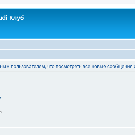
udi Клуб
ым пользователем, что посмотреть все новые сообщения с
а
з