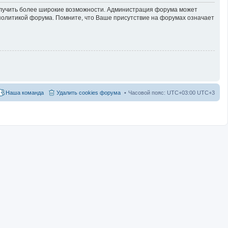
получить более широкие возможности. Администрация форума может
политикой форума. Помните, что Ваше присутствие на форумах означает
Наша команда
Удалить cookies форума
Часовой пояс: UTC+03:00 UTC+3