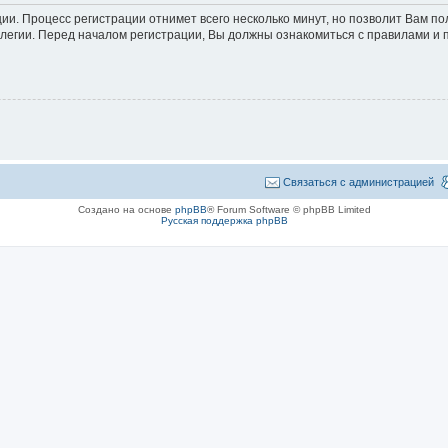
ции. Процесс регистрации отнимет всего несколько минут, но позволит Вам 
егии. Перед началом регистрации, Вы должны ознакомиться с правилами и 
Связаться с администрацией
Создано на основе
phpBB
® Forum Software © phpBB Limited
Русская поддержка phpBB