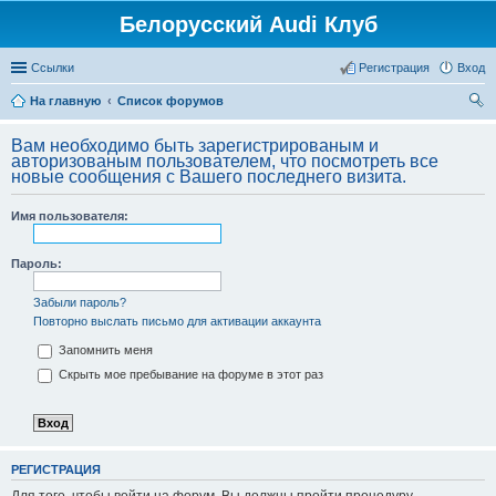
Белорусский Audi Клуб
Ссылки
Регистрация
Вход
На главную
Список форумов
ои
Вам необходимо быть зарегистрированым и
ск
авторизованым пользователем, что посмотреть все
новые сообщения с Вашего последнего визита.
Имя пользователя:
Пароль:
Забыли пароль?
Повторно выслать письмо для активации аккаунта
Запомнить меня
Скрыть мое пребывание на форуме в этот раз
РЕГИСТРАЦИЯ
Для того, чтобы войти на форум, Вы должны пройти процедуру