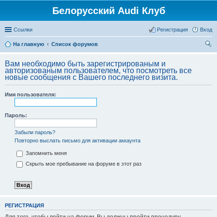
Белорусский Audi Клуб
Ссылки
Регистрация
Вход
На главную
Список форумов
ои
Вам необходимо быть зарегистрированым и
ск
авторизованым пользователем, что посмотреть все
новые сообщения с Вашего последнего визита.
Имя пользователя:
Пароль:
Забыли пароль?
Повторно выслать письмо для активации аккаунта
Запомнить меня
Скрыть мое пребывание на форуме в этот раз
РЕГИСТРАЦИЯ
Для того, чтобы войти на форум, Вы должны пройти процедуру