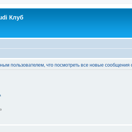
udi Клуб
ым пользователем, что посмотреть все новые сообщения с
а
з