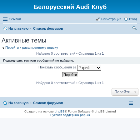
Белорусский Audi Клуб
Ссылки
Регистрация
Вход
На главную
Список форумов
ои
Активные темы
ск
Перейти к расширенному поиску
Найдено 0 соответствий • Страница
1
из
1
Подходящих тем или сообщений не найдено.
Показать сообщения за
Найдено 0 соответствий • Страница
1
из
1
Перейти
На главную
Список форумов
Создано на основе
phpBB
® Forum Software © phpBB Limited
Русская поддержка phpBB