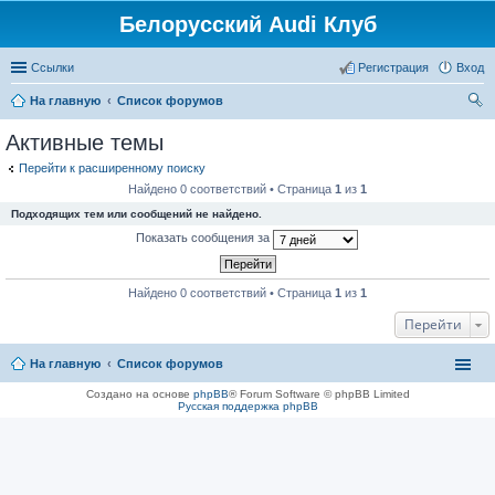
Белорусский Audi Клуб
Ссылки
Регистрация
Вход
На главную
Список форумов
ои
Активные темы
ск
Перейти к расширенному поиску
Найдено 0 соответствий • Страница
1
из
1
Подходящих тем или сообщений не найдено.
Показать сообщения за
Найдено 0 соответствий • Страница
1
из
1
Перейти
На главную
Список форумов
Создано на основе
phpBB
® Forum Software © phpBB Limited
Русская поддержка phpBB