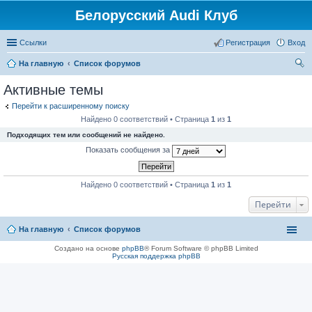
Белорусский Audi Клуб
Ссылки
Регистрация
Вход
На главную
Список форумов
ои
Активные темы
ск
Перейти к расширенному поиску
Найдено 0 соответствий • Страница
1
из
1
Подходящих тем или сообщений не найдено.
Показать сообщения за
Найдено 0 соответствий • Страница
1
из
1
Перейти
На главную
Список форумов
Создано на основе
phpBB
® Forum Software © phpBB Limited
Русская поддержка phpBB