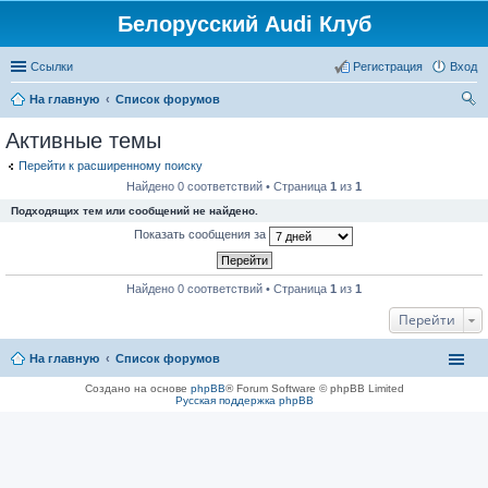
Белорусский Audi Клуб
Ссылки
Регистрация
Вход
На главную
Список форумов
ои
Активные темы
ск
Перейти к расширенному поиску
Найдено 0 соответствий • Страница
1
из
1
Подходящих тем или сообщений не найдено.
Показать сообщения за
Найдено 0 соответствий • Страница
1
из
1
Перейти
На главную
Список форумов
Создано на основе
phpBB
® Forum Software © phpBB Limited
Русская поддержка phpBB