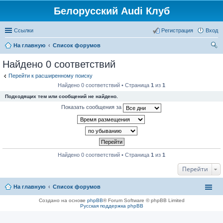
Белорусский Audi Клуб
Ссылки
Регистрация
Вход
На главную
Список форумов
ои
Найдено 0 соответствий
ск
Перейти к расширенному поиску
Найдено 0 соответствий • Страница
1
из
1
Подходящих тем или сообщений не найдено.
Показать сообщения за
Найдено 0 соответствий • Страница
1
из
1
Перейти
На главную
Список форумов
Создано на основе
phpBB
® Forum Software © phpBB Limited
Русская поддержка phpBB