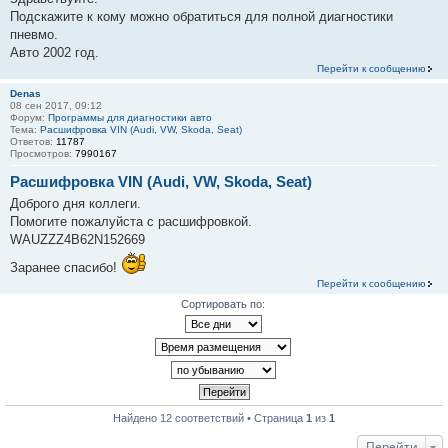
Подскажите к кому можно обратиться для полной диагностики
пневмо.
Авто 2002 год.
Перейти к сообщению
Denas
08 сен 2017, 09:12
Форум:
Программы для диагностики авто
Тема:
Расшифровка VIN (Audi, VW, Skoda, Seat)
Ответов:
11787
Просмотров:
7990167
Расшифровка VIN (Audi, VW, Skoda, Seat)
Доброго дня коллеги.
Помогите пожалуйста с расшифровкой.
WAUZZZ4B62N152669
Заранее спасибо!
Перейти к сообщению
Сортировать по:
Найдено 12 соответствий • Страница
1
из
1
Перейти