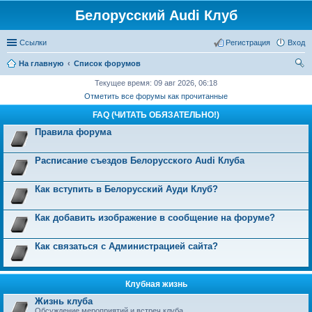
Белорусский Audi Клуб
Ссылки
Регистрация
Вход
На главную
Список форумов
ои
Текущее время: 09 авг 2026, 06:18
Отметить все форумы как прочитанные
ск
FAQ (ЧИТАТЬ ОБЯЗАТЕЛЬНО!)
Правила форума
Расписание съездов Белорусского Audi Клуба
Как вступить в Белорусский Ауди Клуб?
Как добавить изображение в сообщение на форуме?
Как связаться с Администрацией сайта?
Клубная жизнь
Жизнь клуба
Обсуждение мероприятий и встреч клуба