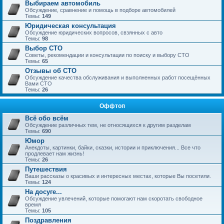
Выбираем автомобиль
Обсуждение, сравнение и помощь в подборе автомобилей
Темы:
149
Юридическая консультация
Обсуждение юридических вопросов, свзянных с авто
Темы:
98
Выбор СТО
Советы, рекомендации и консультации по поиску и выбору СТО
Темы:
65
Отзывы об СТО
Обсуждение качества обслуживания и выполненных работ посещённых
Вами СТО
Темы:
26
Оффтоп
Всё обо всём
Обсуждение различных тем, не относящихся к другим разделам
Темы:
690
Юмор
Анекдоты, картинки, байки, сказки, истории и приключения... Все что
продлевает нам жизнь!
Темы:
26
Путешествия
Ваши рассказы о красивых и интересных местах, которые Вы посетили.
Темы:
124
На досуге...
Обсуждение увлечений, которые помогают нам скоротать свободное
время
Темы:
105
Поздравления