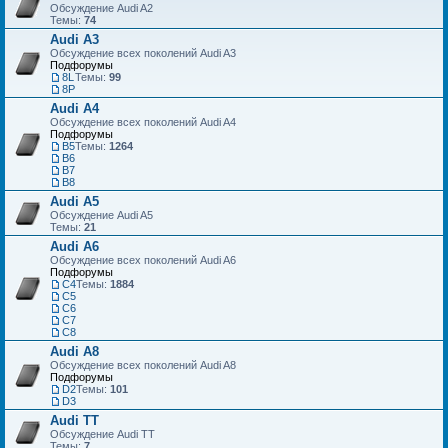
Обсуждение Audi A2
Темы:
74
Audi A3
Обсуждение всех поколений Audi A3
Подфорумы
8L
Темы:
99
8P
Audi A4
Обсуждение всех поколений Audi A4
Подфорумы
B5
Темы:
1264
B6
B7
B8
Audi A5
Обсуждение Audi A5
Темы:
21
Audi A6
Обсуждение всех поколений Audi A6
Подфорумы
C4
Темы:
1884
C5
C6
C7
С8
Audi A8
Обсуждение всех поколений Audi A8
Подфорумы
D2
Темы:
101
D3
Audi TT
Обсуждение Audi TT
Темы:
7