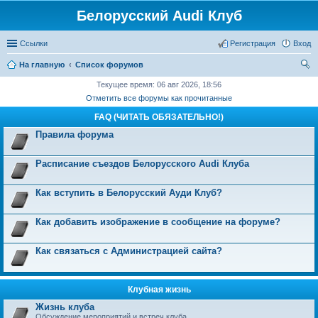
Белорусский Audi Клуб
Ссылки
Регистрация
Вход
На главную
Список форумов
ои
Текущее время: 06 авг 2026, 18:56
Отметить все форумы как прочитанные
ск
FAQ (ЧИТАТЬ ОБЯЗАТЕЛЬНО!)
Правила форума
Расписание съездов Белорусского Audi Клуба
Как вступить в Белорусский Ауди Клуб?
Как добавить изображение в сообщение на форуме?
Как связаться с Администрацией сайта?
Клубная жизнь
Жизнь клуба
Обсуждение мероприятий и встреч клуба