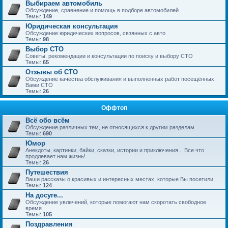
Выбираем автомобиль
Обсуждение, сравнение и помощь в подборе автомобилей
Темы:
149
Юридическая консультация
Обсуждение юридических вопросов, свзянных с авто
Темы:
98
Выбор СТО
Советы, рекомендации и консультации по поиску и выбору СТО
Темы:
65
Отзывы об СТО
Обсуждение качества обслуживания и выполненных работ посещённых
Вами СТО
Темы:
26
Оффтоп
Всё обо всём
Обсуждение различных тем, не относящихся к другим разделам
Темы:
690
Юмор
Анекдоты, картинки, байки, сказки, истории и приключения... Все что
продлевает нам жизнь!
Темы:
26
Путешествия
Ваши рассказы о красивых и интересных местах, которые Вы посетили.
Темы:
124
На досуге...
Обсуждение увлечений, которые помогают нам скоротать свободное
время
Темы:
105
Поздравления