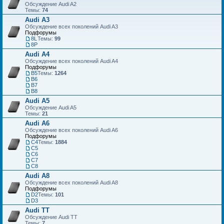
Обсуждение Audi A2
Темы:
74
Audi A3
Обсуждение всех поколений Audi A3
Подфорумы
8L
Темы:
99
8P
Audi A4
Обсуждение всех поколений Audi A4
Подфорумы
B5
Темы:
1264
B6
B7
B8
Audi A5
Обсуждение Audi A5
Темы:
21
Audi A6
Обсуждение всех поколений Audi A6
Подфорумы
C4
Темы:
1884
C5
C6
C7
С8
Audi A8
Обсуждение всех поколений Audi A8
Подфорумы
D2
Темы:
101
D3
Audi TT
Обсуждение Audi TT
Темы:
7