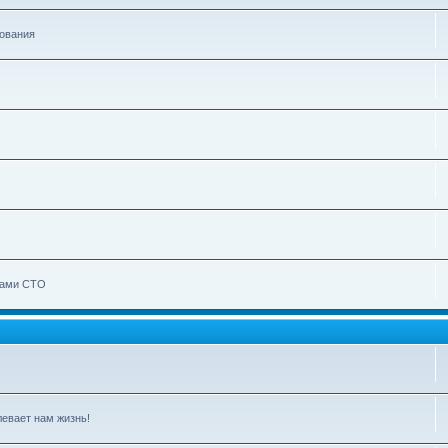
зования
Вами СТО
левает нам жизнь!