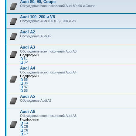
Audi 80, 90, Coupe
Обсуждение всех поколений Audi 80, 90 и Coupe
Audi 100, 200 и V8
Обсуждение Audi 100 (C3), 200 и V8
Audi A2
Обсуждение Audi A2
Audi A3
Обсуждение всех поколений Audi A3
Подфорумы
8L
8P
Audi A4
Обсуждение всех поколений Audi A4
Подфорумы
B5
B6
B7
B8
Audi A5
Обсуждение Audi A5
Audi A6
Обсуждение всех поколений Audi A6
Подфорумы
C4
C5
C6
C7