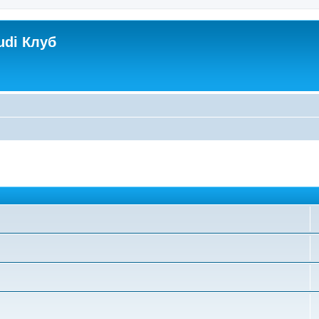
udi Клуб