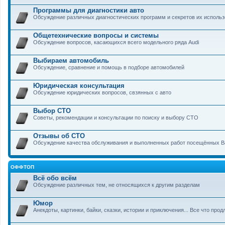
Программы для диагностики авто
Обсуждение различных диагностических программ и секретов их исполь
Общетехнические вопросы и системы
Обсуждение вопросов, касающихся всего модельного ряда Audi
Выбираем автомобиль
Обсуждение, сравнение и помощь в подборе автомобилей
Юридическая консультация
Обсуждение юридических вопросов, свзянных с авто
Выбор СТО
Советы, рекомендации и консультации по поиску и выбору СТО
Отзывы об СТО
Обсуждение качества обслуживания и выполненных работ посещённых 
ОФФТОП
Всё обо всём
Обсуждение различных тем, не относящихся к другим разделам
Юмор
Анекдоты, картинки, байки, сказки, истории и приключения... Все что прод