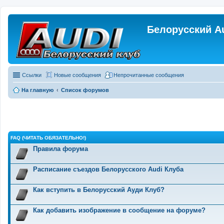
Белорусский A
Ссылки
Новые сообщения
Непрочитанные сообщения
На главную
Список форумов
FAQ (ЧИТАТЬ ОБЯЗАТЕЛЬНО!)
Правила форума
Расписание съездов Белорусского Audi Клуба
Как вступить в Белорусский Ауди Клуб?
Как добавить изображение в сообщение на форуме?