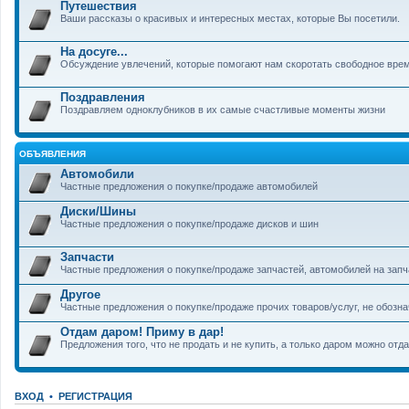
Путешествия
Ваши рассказы о красивых и интересных местах, которые Вы посетили.
На досуге...
Обсуждение увлечений, которые помогают нам скоротать свободное вре
Поздравления
Поздравляем одноклубников в их самые счастливые моменты жизни
ОБЪЯВЛЕНИЯ
Автомобили
Частные предложения о покупке/продаже автомобилей
Диски/Шины
Частные предложения о покупке/продаже дисков и шин
Запчасти
Частные предложения о покупке/продаже запчастей, автомобилей на запч
Другое
Частные предложения о покупке/продаже прочих товаров/услуг, не обозн
Отдам даром! Приму в дар!
Предложения того, что не продать и не купить, а только даром можно отда
ВХОД
•
РЕГИСТРАЦИЯ