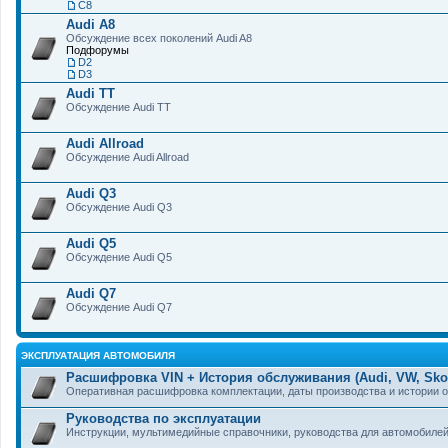
С8
Audi A8
Обсуждение всех поколений Audi A8
Подфорумы
D2
D3
Audi TT
Обсуждение Audi TT
Audi Allroad
Обсуждение Audi Allroad
Audi Q3
Обсуждение Audi Q3
Audi Q5
Обсуждение Audi Q5
Audi Q7
Обсуждение Audi Q7
ЭКСПЛУАТАЦИЯ АВТОМОБИЛЯ
Расшифровка VIN + История обслуживания (Audi, VW, Skod
Оперативная расшифровка комплектации, даты производства и истории 
Руководства по эксплуатации
Инструкции, мультимедийные справочники, руководства для автомобилей