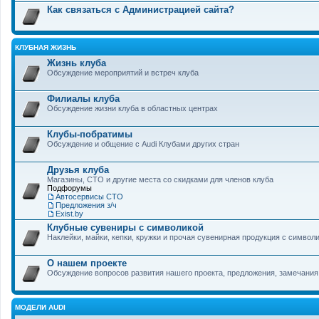
Как связаться с Администрацией сайта?
КЛУБНАЯ ЖИЗНЬ
Жизнь клуба
Обсуждение мероприятий и встреч клуба
Филиалы клуба
Обсуждение жизни клуба в областных центрах
Клубы-побратимы
Обсуждение и общение с Audi Клубами других стран
Друзья клуба
Магазины, СТО и другие места со скидками для членов клуба
Подфорумы
Автосервисы СТО
Предложения з/ч
Exist.by
Клубные сувениры с символикой
Наклейки, майки, кепки, кружки и прочая сувенирная продукция с символ
О нашем проекте
Обсуждение вопросов развития нашего проекта, предложения, замечания 
МОДЕЛИ AUDI