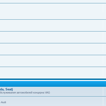
a, Seat)
обслуживания автомобилей концерна VAG
 Audi