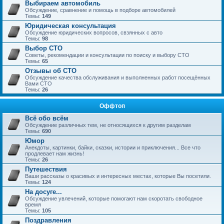
Выбираем автомобиль
Обсуждение, сравнение и помощь в подборе автомобилей
Темы:
149
Юридическая консультация
Обсуждение юридических вопросов, свзянных с авто
Темы:
98
Выбор СТО
Советы, рекомендации и консультации по поиску и выбору СТО
Темы:
65
Отзывы об СТО
Обсуждение качества обслуживания и выполненных работ посещённых
Вами СТО
Темы:
26
Оффтоп
Всё обо всём
Обсуждение различных тем, не относящихся к другим разделам
Темы:
690
Юмор
Анекдоты, картинки, байки, сказки, истории и приключения... Все что
продлевает нам жизнь!
Темы:
26
Путешествия
Ваши рассказы о красивых и интересных местах, которые Вы посетили.
Темы:
124
На досуге...
Обсуждение увлечений, которые помогают нам скоротать свободное
время
Темы:
105
Поздравления