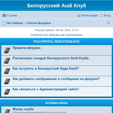
Белорусский Audi Клуб
Ссылки
Регистрация
Вход
На главную
Список форумов
ои
Текущее время: 08 авг 2026, 22:37
Отметить все форумы как прочитанные
ск
FAQ (ЧИТАТЬ ОБЯЗАТЕЛЬНО!)
Правила форума
Расписание съездов Белорусского Audi Клуба
Как вступить в Белорусский Ауди Клуб?
Как добавить изображение в сообщение на форуме?
Как связаться с Администрацией сайта?
Клубная жизнь
Жизнь клуба
Обсуждение мероприятий и встреч клуба