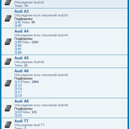
Обсуждение Audi A2
Темы:
74
Audi A3
Обсуждение всех поколений Audi A3
Подфорумы
8L
Темы:
99
8P
Audi A4
Обсуждение всех поколений Audi A4
Подфорумы
B5
Темы:
1264
B6
B7
B8
Audi A5
Обсуждение Audi A5
Темы:
21
Audi A6
Обсуждение всех поколений Audi A6
Подфорумы
C4
Темы:
1884
C5
C6
C7
С8
Audi A8
Обсуждение всех поколений Audi A8
Подфорумы
D2
Темы:
101
D3
Audi TT
Обсуждение Audi TT
Темы:
7