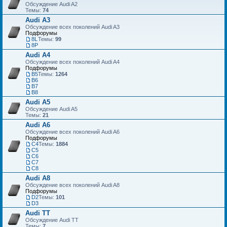
Обсуждение Audi A2
Темы:
74
Audi A3
Обсуждение всех поколений Audi A3
Подфорумы
8L
Темы:
99
8P
Audi A4
Обсуждение всех поколений Audi A4
Подфорумы
B5
Темы:
1264
B6
B7
B8
Audi A5
Обсуждение Audi A5
Темы:
21
Audi A6
Обсуждение всех поколений Audi A6
Подфорумы
C4
Темы:
1884
C5
C6
C7
С8
Audi A8
Обсуждение всех поколений Audi A8
Подфорумы
D2
Темы:
101
D3
Audi TT
Обсуждение Audi TT
Темы:
7