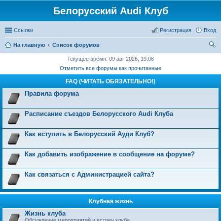
Белорусский Audi Клуб
Ссылки
Регистрация
Вход
На главную
Список форумов
ои
Текущее время: 09 авг 2026, 19:08
Отметить все форумы как прочитанные
ск
FAQ (ЧИТАТЬ ОБЯЗАТЕЛЬНО!)
Правила форума
Расписание съездов Белорусского Audi Клуба
Как вступить в Белорусский Ауди Клуб?
Как добавить изображение в сообщение на форуме?
Как связаться с Администрацией сайта?
Клубная жизнь
Жизнь клуба
Обсуждение мероприятий и встреч клуба