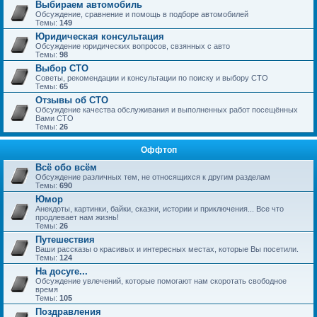
Выбираем автомобиль
Обсуждение, сравнение и помощь в подборе автомобилей
Темы:
149
Юридическая консультация
Обсуждение юридических вопросов, свзянных с авто
Темы:
98
Выбор СТО
Советы, рекомендации и консультации по поиску и выбору СТО
Темы:
65
Отзывы об СТО
Обсуждение качества обслуживания и выполненных работ посещённых
Вами СТО
Темы:
26
Оффтоп
Всё обо всём
Обсуждение различных тем, не относящихся к другим разделам
Темы:
690
Юмор
Анекдоты, картинки, байки, сказки, истории и приключения... Все что
продлевает нам жизнь!
Темы:
26
Путешествия
Ваши рассказы о красивых и интересных местах, которые Вы посетили.
Темы:
124
На досуге...
Обсуждение увлечений, которые помогают нам скоротать свободное
время
Темы:
105
Поздравления